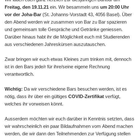
Freitag, den 19.11.21
ein. Wir besammeln uns
um 20:00 Uhr
vor der Joha-Bar
(St. Johanns-Vorstadt 43, 4056 Basel). Über
den Abend werden wir zusammen von Bar zu Bar spazieren
und gemeinsam tolle Gespräche und Getränke geniessen.
Darüber hinaus habt ihr die Möglichkeit euch mit Studierenden
aus verschiedenen Jahreskürsen auszutauschen.
Zwar bringen wir euch etwas Kleines zum trinken mit, dennoch
ist in den Bars jede/r für ihre/seine eigene Rechnung
verantwortlich.
Wichtig:
Da wir verschiedene Bars besuchen werden, ist es
nötig, dass ihr über ein gültiges
COVID-Zertifikat
verfügt,
welches ihr vorweisen könnt.
Ausserdem möchten wir euch darüber in Kenntnis setzten, dass
wir wahrscheinlich ein paar Bildaufnahmen vom Abend machen
werden, die wir dann den Teilnehmenden zur Verfügung stellen